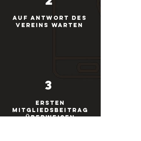
2
Auf Antwort des
Vereins warten
3
ersten
Mitgliedsbeitrag
überweisen