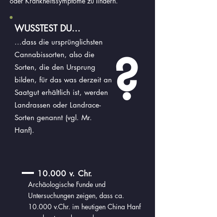
oder Krankheitssymptome zu lindern.
WUSSTEST DU...
...dass die ursprünglichsten
?
Cannabissorten, also die
Sorten, die den Ursprung
bilden, für das was derzeit an
Saatgut erhältlich ist, werden
Landrassen oder Landrace-
Sorten genannt (vgl. Mr.
Hanf).
10.000 v. Chr.
Archäologische Funde und
Untersuchungen zeigen, dass ca.
10.000 v.Chr. im heutigen China Hanf