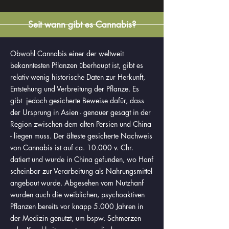
Seit wann gibt es Cannabis?
Obwohl Cannabis einer der weltweit
bekanntesten Pflanzen überhaupt ist, gibt es
relativ wenig historische Daten zur Herkunft,
Entstehung und Verbreitung der Pflanze. Es
gibt jedoch gesicherte Beweise dafür, dass
der Ursprung in Asien - genauer gesagt in der
Region zwischen dem alten Persien und China
- liegen muss. Der älteste gesicherte Nachweis
von Cannabis ist auf ca. 10.000 v. Chr.
datiert und wurde in China gefunden, wo Hanf
scheinbar zur Verarbeitung als Nahrungsmittel
angebaut wurde. Abgesehen vom Nutzhanf
wurden auch die weiblichen, psychoaktiven
Pflanzen bereits vor knapp 5.000 Jahren in
der Medizin genutzt, um bspw. Schmerzen