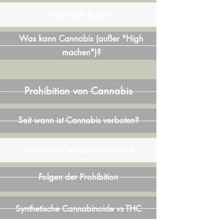
Cannabis Kultur
Was kann Cannabis (außer "High
machen")?
Prohibition von Cannabis
Seit wann ist Cannabis verboten?
Warum ist Cannabis verboten?
Folgen der Prohibition
Synthetische Cannabinoide vs THC